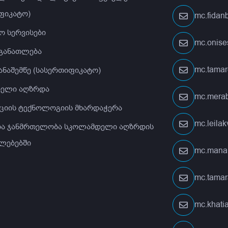
ფიკატო)
mc.fida
ო სერვისები
mc.onis
 განათლება
mc.tamar
ანაშემწე (სასერთიფიკატო)
ელი აღზრდა
mc.merab
ციის ტექნოლოგიის მხარდაჭერა
mc.leila
 და ჯანმრთელობა სკოლამდელი აღზრდის
ლებებში
mc.mana
mc.tamar
mc.khati