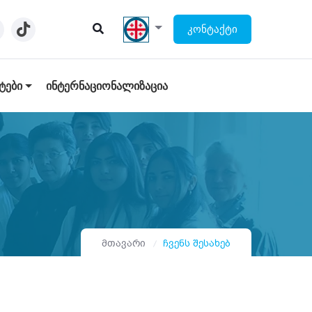
ᲙᲝᲜᲢᲐᲥᲢᲘ
ᲢᲔᲑᲘ
ᲘᲜᲢᲔᲠᲜᲐᲪᲘᲝᲜᲐᲚᲘᲖᲐᲪᲘᲐ
მთავარი
ჩვენს შესახებ