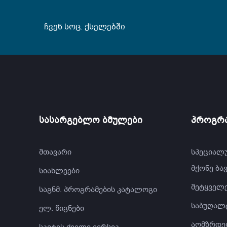
ჩვენ სოც. ქსელებში
სასარგებლო ბმულები
პროგრა
მთავარი
სპეციალ
მქონე ბა
სიახლეები
მეტყველე
საგნმ. პროგრამების კატალოგი
საბუღალ
ელ. წიგნები
აღმზრდე
საიტის ძველი ვერსია