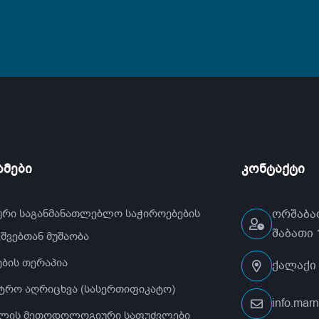
მები
კონტაქტი
ური საგანმანათლებლო საჭიროებების
ორშაბათ
შაბათი 1
ვშვებთან მუშაობა
ბის თერაპია
ქალაქი 
ტრო აღრიცხვა (სასერთიფიკატო)
info.mar
ლის მეთოდოლოგიური საფუძვლები