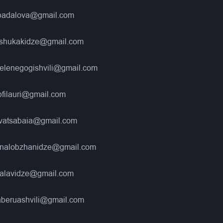
nbadalova@gmail.com
eshukakidze@gmail.com
elenegogishvili@gmail.com
filauri@gmail.com
kvatsabaia@gmail.com
nalobzhanidze@gmail.com
alavidze@gmail.com
aberuashvili@gmail.com