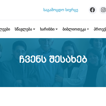
ᲡᲐᲒᲐᲛᲝᲪᲓᲝ ᲡᲘᲕᲠᲪᲔ
ᲡᲬᲐᲕᲚᲔᲑᲐ
ᲮᲐᲠᲘᲡᲮᲘ
ᲑᲘᲑᲚᲘᲝᲗᲔᲙᲐ
ᲞᲠᲝᲔᲥ
ᲚᲔᲔᲑᲘ
Ჩვენს Შესახებ