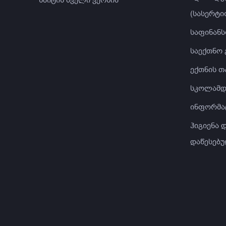
(სასერტი
საფინანს
საექთნო
ექთნის თ
სკოლამდ
ინფორმა
ჰიგიენა
დაწესებუ