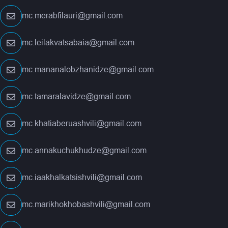
mc.merabfilauri@gmail.com
mc.leilakvatsabaia@gmail.com
mc.mananalobzhanidze@gmail.com
mc.tamaralavidze@gmail.com
mc.khatiaberuashvili@gmail.com
mc.annakuchukhudze@gmail.com
mc.iaakhalkatsishvili@gmail.com
mc.marikhokhobashvili@gmail.com