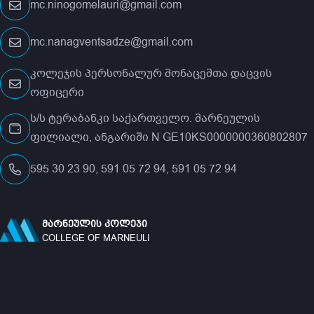
mc.ninogomelauri@gmail.com
mc.nanagventsadze@gmail.com
კოლეჯის პერსონალურ მონაცემთა დაცვის
ოფიცერი
ს/ს ტერაბანკი საქართველო. მარნეულის
ფილიალი, ანგარიში N GE10KS0000000360802807
595 30 23 90, 591 05 72 94, 591 05 72 94
ᲛᲐᲠᲜᲔᲣᲚᲘᲡ ᲙᲝᲚᲔᲯᲘ
COLLEGE OF MARNEULI