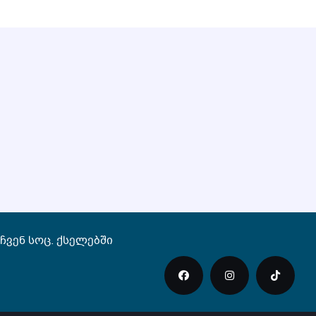
ჩვენ სოც. ქსელებში