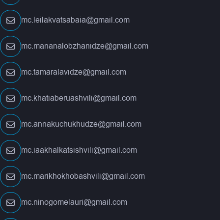
mc.leilakvatsabaia@gmail.com
mc.mananalobzhanidze@gmail.com
mc.tamaralavidze@gmail.com
mc.khatiaberuashvili@gmail.com
mc.annakuchukhudze@gmail.com
mc.iaakhalkatsishvili@gmail.com
mc.marikhokhobashvili@gmail.com
mc.ninogomelauri@gmail.com