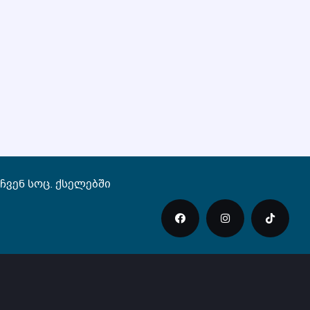
ჩვენ სოც. ქსელებში