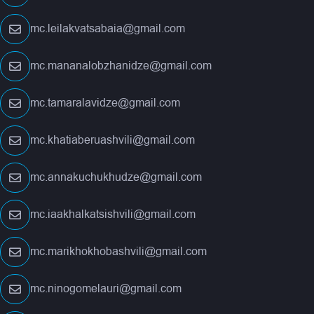
mc.leilakvatsabaia@gmail.com
mc.mananalobzhanidze@gmail.com
mc.tamaralavidze@gmail.com
mc.khatiaberuashvili@gmail.com
mc.annakuchukhudze@gmail.com
mc.iaakhalkatsishvili@gmail.com
mc.marikhokhobashvili@gmail.com
mc.ninogomelauri@gmail.com