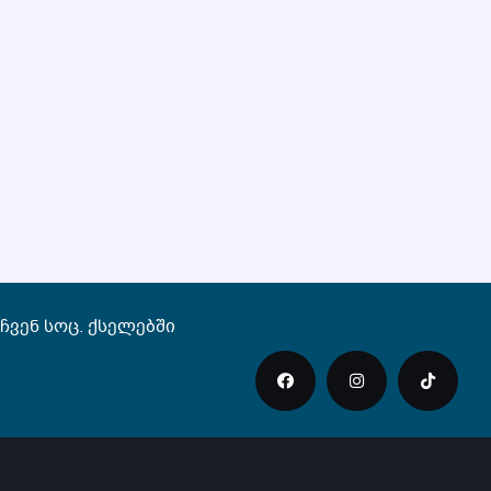
ჩვენ სოც. ქსელებში